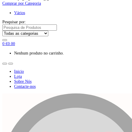
Comprar por Categoria
Vários
Pesquisar por:
0
€
0.00
Nenhum produto no carrinho.
Inicio
Loja
Sobre Nós
Contacte-nos