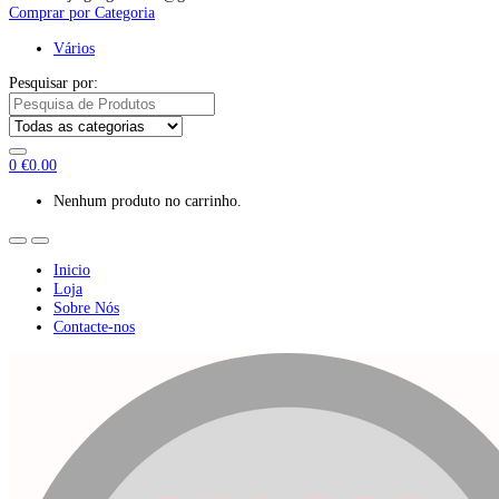
Comprar por Categoria
Vários
Pesquisar por:
0
€
0.00
Nenhum produto no carrinho.
Inicio
Loja
Sobre Nós
Contacte-nos