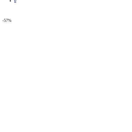
0
-
57%